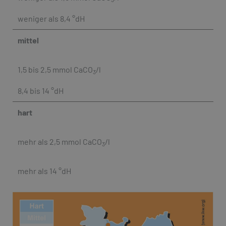
weniger als 8,4 °dH
mittel
1,5 bis 2,5 mmol CaCO
/l
3
8,4 bis 14 °dH
hart
mehr als 2,5 mmol CaCO
/l
3
mehr als 14 °dH