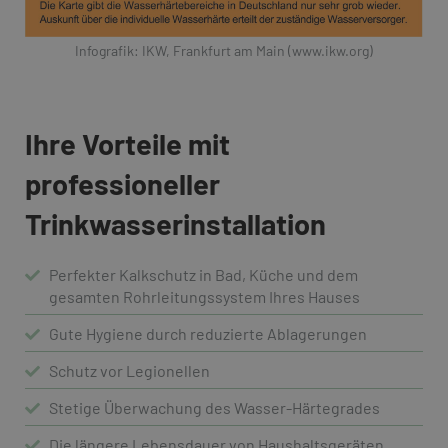
Infografik: IKW, Frankfurt am Main (www.ikw.org)
Ihre Vorteile mit
professioneller
Trinkwasserinstallation
Perfekter Kalkschutz in Bad, Küche und dem
gesamten Rohrleitungssystem Ihres Hauses
Gute Hygiene durch reduzierte Ablagerungen
Schutz vor Legionellen
Stetige Überwachung des Wasser-Härtegrades
Die längere Lebensdauer von Haushaltsgeräten