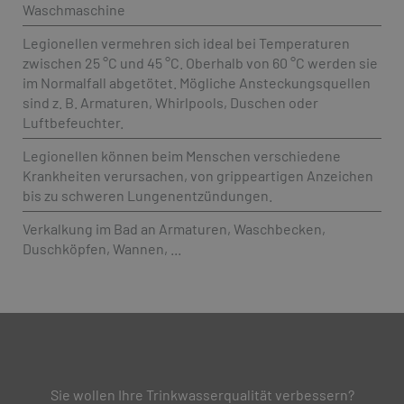
Waschmaschine
Legionellen vermehren sich ideal bei Temperaturen
zwischen 25 °C und 45 °C. Oberhalb von 60 °C werden sie
im Normalfall abgetötet. Mögliche Ansteckungsquellen
sind z. B. Armaturen, Whirlpools, Duschen oder
Luftbefeuchter.
Legionellen können beim Menschen verschiedene
Krankheiten verursachen, von grippeartigen Anzeichen
bis zu schweren Lungenentzündungen.
Verkalkung im Bad an Armaturen, Waschbecken,
Duschköpfen, Wannen, ...
Sie wollen Ihre Trinkwasserqualität verbessern?