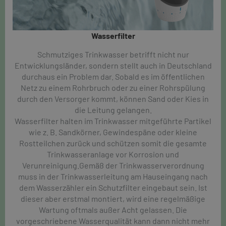
Wasserfilter​
Schmutziges Trinkwasser betrifft nicht nur
Entwicklungsländer, sondern stellt auch in Deutschland
durchaus ein Problem dar. Sobald es im öffentlichen
Netz zu einem Rohrbruch oder zu einer Rohrspülung
durch den Versorger kommt, können Sand oder Kies in
die Leitung gelangen.
Wasserfilter halten im Trinkwasser mitgeführte Partikel
wie z. B. Sandkörner, Gewindespäne oder kleine
Rostteilchen zurück und schützen somit die gesamte
Trinkwasseranlage vor Korrosion und
Verunreinigung.Gemäß der Trinkwasserverordnung
muss in der Trinkwasserleitung am Hauseingang nach
dem Wasserzähler ein Schutzfilter eingebaut sein. Ist
dieser aber erstmal montiert, wird eine regelmäßige
Wartung oftmals außer Acht gelassen. Die
vorgeschriebene Wasserqualität kann dann nicht mehr