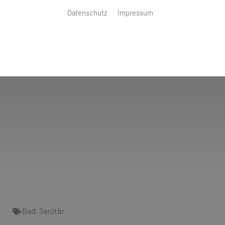
Datenschutz
Impressum
Bad
,
Sanitär