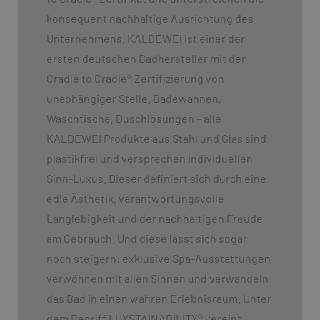
konsequent nachhaltige Ausrichtung des
Unternehmens. KALDEWEI ist einer der
ersten deutschen Badhersteller mit der
Cradle to Cradle
®
Zertifizierung von
unabhängiger Stelle. Badewannen,
Waschtische, Duschlösungen – alle
KALDEWEI Produkte aus Stahl und Glas sind
plastikfrei und versprechen individuellen
Sinn-Luxus. Dieser definiert sich durch eine
edle Ästhetik, verantwortungsvolle
Langlebigkeit und der nachhaltigen Freude
am Gebrauch. Und diese lässt sich sogar
noch steigern: exklusive Spa-Ausstattungen
verwöhnen mit allen Sinnen und verwandeln
das Bad in einen wahren Erlebnisraum. Unter
dem Begriff LUXSTAINABILITY
®
vereint