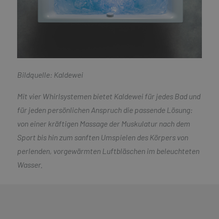
Bildquelle: Kaldewei
Mit vier Whirlsystemen bietet Kaldewei für jedes Bad und
für jeden persönlichen Anspruch die passende Lösung:
von einer kräftigen Massage der Muskulatur nach dem
Sport bis hin zum sanften Umspielen des Körpers von
perlenden, vorgewärmten Luftbläschen im beleuchteten
Wasser.