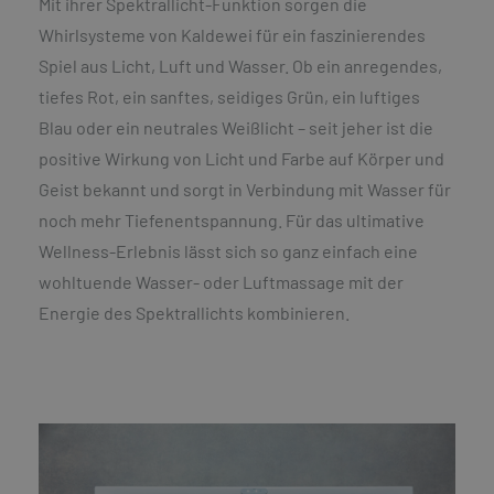
Mit ihrer Spektrallicht-Funktion sorgen die
Whirlsysteme von Kaldewei für ein faszinierendes
Spiel aus Licht, Luft und Wasser. Ob ein anregendes,
tiefes Rot, ein sanftes, seidiges Grün, ein luftiges
Blau oder ein neutrales Weißlicht – seit jeher ist die
positive Wirkung von Licht und Farbe auf Körper und
Geist bekannt und sorgt in Verbindung mit Wasser für
noch mehr Tiefenentspannung. Für das ultimative
Wellness-Erlebnis lässt sich so ganz einfach eine
wohltuende Wasser- oder Luftmassage mit der
Energie des Spektrallichts kombinieren.