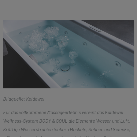
Bildquelle: Kaldewei
Für das vollkommene Massageerlebnis vereint das Kaldewei
Wellness-System BODY & SOUL die Elemente Wasser und Luft.
Kräftige Wasserstrahlen lockern Muskeln, Sehnen und Gelenke,