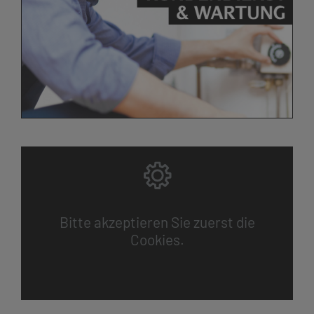
Bitte akzeptieren Sie zuerst die
Cookies.