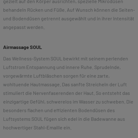
gezielt auf den Körper ausrichten, spezielle Mikrodüsen
behandeln Rücken und Füße. Auf
Wunsch können die Seiten-
und Bodendüsen getrennt ausgewählt und in ihrer Intensität
angepasst werden.
Airmassage SOUL
Das Wellness-System SOUL bewirkt mit seinem perlenden
Luftstrom Entspannung und innere Ruhe. Sprudelnde,
vorgewärmte Luftbläschen sorgen für eine zarte,
wohltuende Hautmassage. Das sanfte Streicheln der Luft
stimuliert die Nervenfaserenden der Haut. So entsteht das
einzigartige Gefühl, schwerelos im Wasser zu schweben. Die
besonders flachen und effizienten Bodendüsen des
Luftsystems SOUL fügen sich edel in die Badewanne aus
hochwertiger Stahl-Emaille ein.