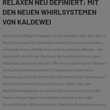
RELAXEN NEU DEFINIERT: MIT
DEN NEUEN WHIRLSYSTEMEN
VON KALDEWEI
Von einer kräftigen Massage der Muskulatur nach dem Sport
bis hin zum sanften Umspielen des Körpers von perlenden,
vorgewärmten Luftbläschen im beleuchteten Wasser – die
Intensität und Art der Wellness-Behandlung können ganz
individuell gestaltet werden. Mit den verschiedenen Wasser-
und Luftsystemen sind der Entspannung dabei keine
Grenzen gesetzt. Im Silent-Betrieb arbeiten die Systeme auf
Wunsch besonders leise und sorgen dafür, dass die
Wohlfühlatmosphäre zu keinem Moment gestört wird. Die
flachen Düsen fügen sich optisch perfekt in das edle
Gesamtbild der Whirlwanne ein. Damit die Entspannung und