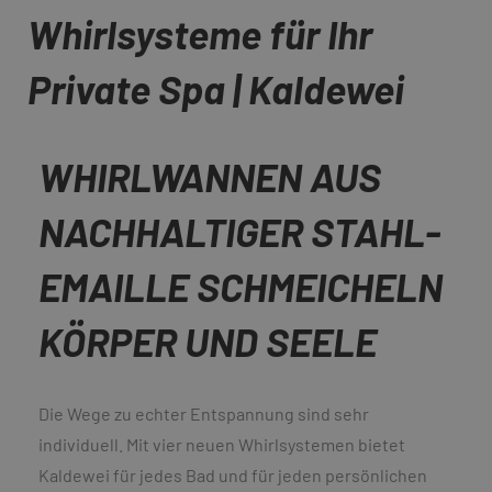
Whirlsysteme für Ihr
Private Spa | Kaldewei
WHIRLWANNEN AUS
NACHHALTIGER STAHL-
EMAILLE SCHMEICHELN
KÖRPER UND SEELE
Die Wege zu echter Entspannung sind sehr
individuell. Mit vier neuen Whirlsystemen bietet
Kaldewei für jedes Bad und für jeden persönlichen