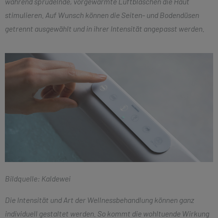
während sprudelnde, vorgewärmte Luftbläschen die Haut
stimulieren. Auf Wunsch können die Seiten- und Bodendüsen
getrennt ausgewählt und in ihrer Intensität angepasst werden.
Bildquelle: Kaldewei
Die Intensität und Art der Wellnessbehandlung können ganz
individuell gestaltet werden. So kommt die wohltuende Wirkung