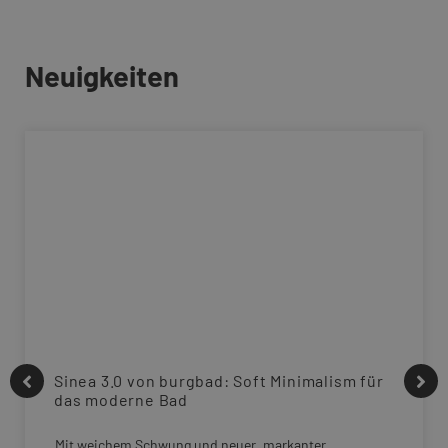
Neuigkeiten
Sinea 3.0 von burgbad: Soft Minimalism für
das moderne Bad
Mit weichem Schwung und neuer, markanter